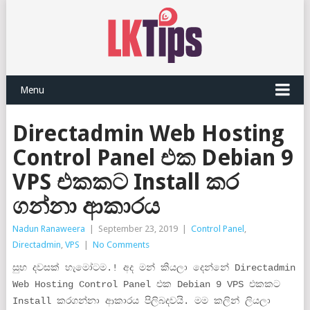
Menu
Directadmin Web Hosting
Control Panel එක Debian 9
VPS එකකට Install කර
ගන්නා ආකාරය
Nadun Ranaweera
|
September 23, 2019
|
Control Panel
,
Directadmin
,
VPS
|
No Comments
සුභ දවසක් හැමෝටම.! අද මන් කියලා දෙන්නේ Directadmin
Web Hosting Control Panel එක Debian 9 VPS එකකට
Install කරගන්නා ආකාරය පිලිබදවයි. මම කලින් ලියලා