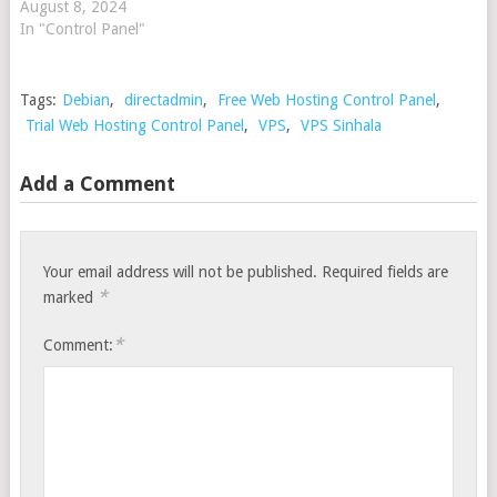
August 8, 2024
In "Control Panel"
Tags:
Debian
,
directadmin
,
Free Web Hosting Control Panel
,
Trial Web Hosting Control Panel
,
VPS
,
VPS Sinhala
Add a Comment
Your email address will not be published.
Required fields are
*
marked
*
Comment: