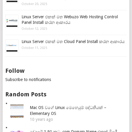
October 20, 2025
Linux Server එකක් මත Webuzo Web Hosting Control
Panel Install කරන ආකාරය
October 12, 2025
Linux Server එකක් මත Cloud Panel Install කරන ආකාරය
October 11, 2025
Follow
Subscribe to notifications
Random Posts
Mac OS වගේ Linux මෙහෙයුම් පද්ධතියක් –
Elementary OS
10 years ago
ඩොලර් 1.91 කට .com Domain Name එකක් මිලදී