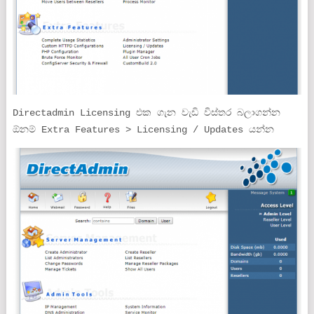
Directadmin Licensing එක ගැන වැඩි විස්තර බලාගන්න
ඕනම් Extra Features > Licensing / Updates යන්න