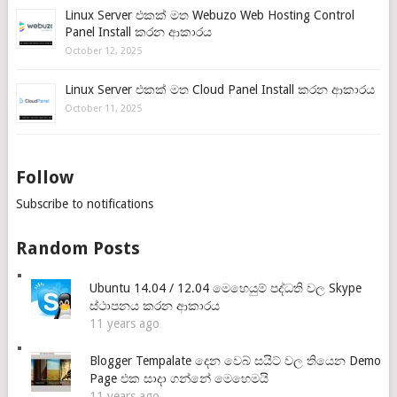
Linux Server එකක් මත Webuzo Web Hosting Control
Panel Install කරන ආකාරය
October 12, 2025
Linux Server එකක් මත Cloud Panel Install කරන ආකාරය
October 11, 2025
Follow
Subscribe to notifications
Random Posts
Ubuntu 14.04 / 12.04 මෙහෙයුම් පද්ධති වල Skype
ස්ථාපනය කරන ආකාරය
11 years ago
Blogger Tempalate දෙන වෙබ් සයිට් වල තියෙන Demo
Page එක සාදා ගන්නේ මෙහෙමයි
11 years ago