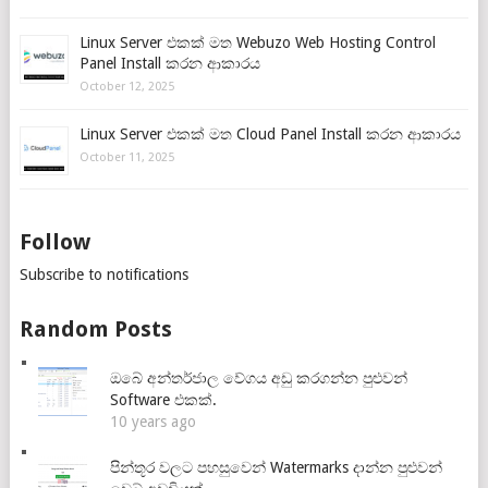
Linux Server එකක් මත Webuzo Web Hosting Control
Panel Install කරන ආකාරය
October 12, 2025
Linux Server එකක් මත Cloud Panel Install කරන ආකාරය
October 11, 2025
Follow
Subscribe to notifications
Random Posts
ඔබේ අන්තර්ජාල වේගය අඩු කරගන්න පුළුවන්
Software එකක්.
10 years ago
පින්තූර වලට පහසුවෙන් Watermarks දාන්න පුළුවන්