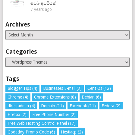
වෙබ් අඩවියක්
7 years ago
Archives
Archives
Categories
Categories
Tags
Blogger Tips
(4)
Businesses E-mail
(3)
Cent Os
(12)
Chrome
(4)
Chrome Extensions
(8)
Debian
(6)
directadmin
(4)
Domain
(11)
Facebook
(11)
Fedora
(2)
Firefox
(2)
Free Phone Number
(2)
Free Web Hosting Control Panel
(17)
Godaddy Promo Code
(6)
Hestiacp
(2)