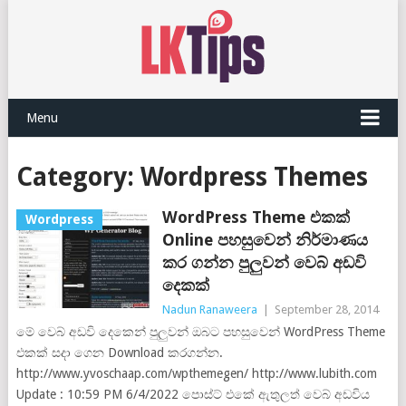
Menu
Category:
Wordpress Themes
WordPress Theme එකක්
Wordpress
Online පහසුවෙන් නිර්මාණය
කර ගන්න පුලුවන් වෙබ් අඩවි
දෙකක්
Nadun Ranaweera
|
September 28, 2014
මේ වෙබ් අඩවි දෙකෙන් පුලුවන් ඔබට පහසුවෙන් WordPress Theme
එකක් සදා ගෙන Download කරගන්න.
http://www.yvoschaap.com/wpthemegen/ http://www.lubith.com
Update : 10:59 PM 6/4/2022 පොස්ට් එකේ ඇතුලත් වෙබ් අඩවිය