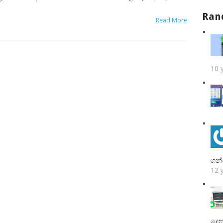
Ran
Read More
10 
ගන්
12 
දෙන