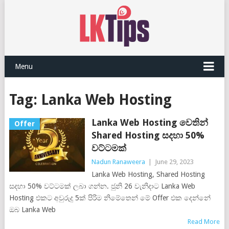
Menu
Tag:
Lanka Web Hosting
Lanka Web Hosting වෙතින්
Offer
Shared Hosting සදහා 50%
වට්ටමක්
Nadun Ranaweera
|
June 29, 2023
Lanka Web Hosting, Shared Hosting
සදහා 50% වට්ටමක් ලබා ගන්න. ජුනි 26 වැනිදාට Lanka Web
Hosting එකට අවුරුදු 5ක් පිරිම නිමේතෙන් මේ Offer එක දෙන්නේ
ඔබ Lanka Web
Read More