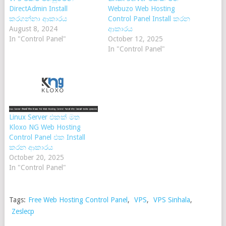
DirectAdmin Install
Webuzo Web Hosting
කරගන්නා ආකාරය
Control Panel Install කරන
August 8, 2024
ආකාරය
In "Control Panel"
October 12, 2025
In "Control Panel"
Linux Server එකක් මත
Kloxo NG Web Hosting
Control Panel එක Install
කරන ආකාරය
October 20, 2025
In "Control Panel"
Tags:
Free Web Hosting Control Panel
,
VPS
,
VPS Sinhala
,
Zeslecp