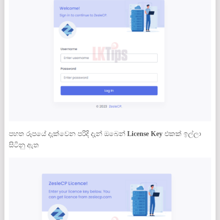
පහත රූපයේ දැක්වෙන පරිදි දැන් ඔබෙන්
License Key
එකක් ඉල්ලා
සිටිනු ඇත