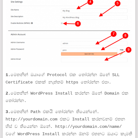
1.
මෙතනින් ඔයාගේ Protocol එක තෝරන්න ඕනේ SLL
Certificate එකක් නැත්තම් https තෝරන්න එපා.
2.
මෙතනින් WordPress Install කරන්න ඕනේ Domain එක
තෝරන්න.
3.
මෙතනින් Path එකයි තෝරන්න තියෙන්නේ.
http://yourdomain.com එකට Install කරනවනම් එතන
හිස් ව තියෙන්න ඕනේ. http://yourdomain.com/name/
වගේ WordPress Install කරන්න ඕනම් එතනට ඔයාට කැමති