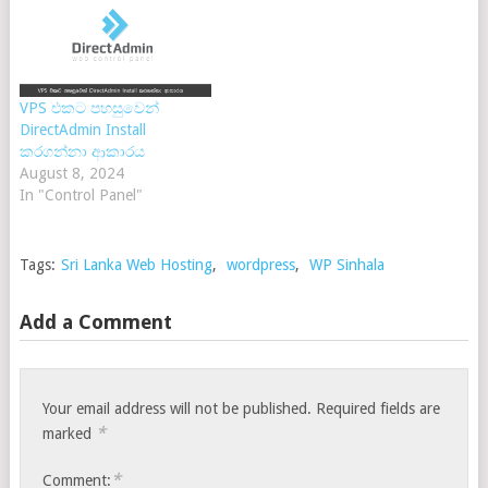
VPS එකට පහසුවෙන්
DirectAdmin Install
කරගන්නා ආකාරය
August 8, 2024
In "Control Panel"
Tags:
Sri Lanka Web Hosting
,
wordpress
,
WP Sinhala
Add a Comment
Your email address will not be published.
Required fields are
*
marked
*
Comment: