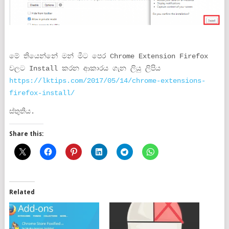
මේ තියෙන්නේ මන් මීට පෙර Chrome Extension Firefox
වලට Install කරන ආකාරය ගැන ලියු ලිපිය
https://lktips.com/2017/05/14/chrome-extensions-
firefox-install/
ස්තුතිය.
Share this:
Related