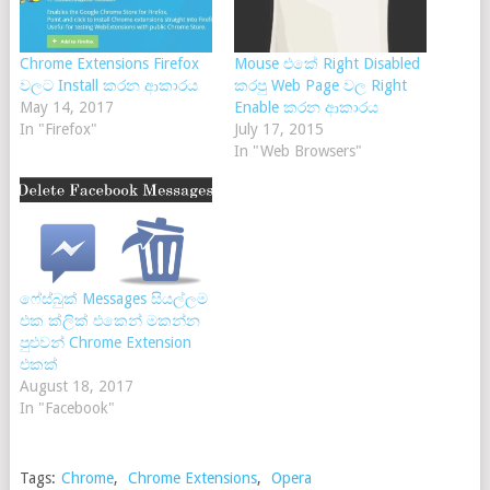
Chrome Extensions Firefox
Mouse එකේ Right Disabled
වලට Install කරන ආකාරය
කරපු Web Page වල Right
May 14, 2017
Enable කරන ආකාරය
In "Firefox"
July 17, 2015
In "Web Browsers"
ෆේස්බුක් Messages සියල්ලම
එක ක්ලික් එකෙන් මකන්න
පුළුවන් Chrome Extension
එකක්
August 18, 2017
In "Facebook"
Tags:
Chrome
,
Chrome Extensions
,
Opera