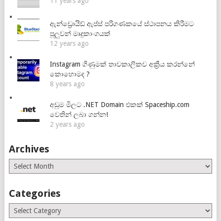
11 years ago
ඇන්ඩ්‍රොයිඩ් ඇප්ස් පරිගණකයේ ස්ථාපනය කිරීමට
පුලුවන් මෘදුකාංගයක්
12 years ago
Instagram ගිණුමක් තාවකාලිකව අක්‍රීය කරන්නේ
කොහොමද ?
8 years ago
අඩුම මිලට .NET Domain එකක් Spaceship.com
වෙතින් ලබා ගන්න!
2 years ago
Archives
Archives
Categories
Categories