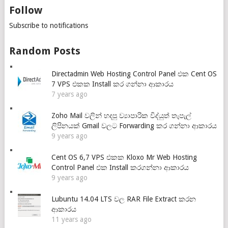
Follow
Subscribe to notifications
Random Posts
Directadmin Web Hosting Control Panel එක Cent OS
7 VPS එකක Install කර ගන්නා ආකාරය
7 years ago
Zoho Mail වලින් හදපු ව්‍යාපාරික විද්යුත් තැපැල්
ලිපිනයක් Gmail වලට Forwarding කර ගන්නා ආකාරය
9 years ago
Cent OS 6,7 VPS එකක Kloxo Mr Web Hosting
Control Panel එක Install කරගන්නා ආකාරය
9 years ago
Lubuntu 14.04 LTS වල RAR File Extract කරන
ආකාරය
11 years ago