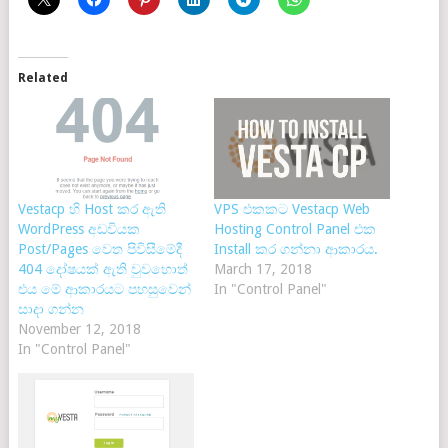
Related
Vestacp හි Host කර ඇති
VPS එකකට Vestacp Web
WordPress අඩවියක
Hosting Control Panel එක
Post/Pages වෙත පිවිසීමේදී
Install කර ගන්නා ආකාරය.
404 දෝෂයක් ඇති වුවහොත්
March 17, 2018
එය මේ ආකාරයට පහසුවෙන්
In "Control Panel"
සාදා ගන්න
November 12, 2018
In "Control Panel"