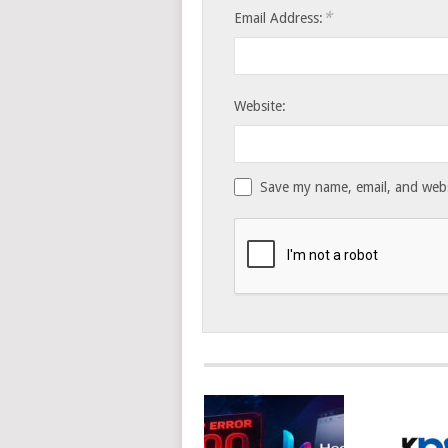
*
Email Address:
Website:
Save my name, email, and websi
Notify me of follow-up comments b