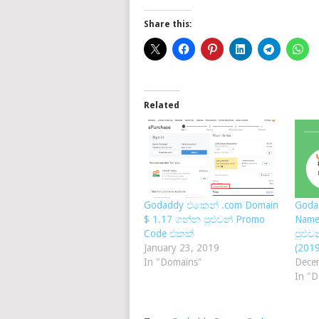
Share this:
Related
Godaddy එකෙන් .com Domain
Goda
$ 1.17 ගන්න පුළුවන් Promo
Name
Code එකක්
පුළු
January 23, 2019
(201
In "Domains"
Dece
In "