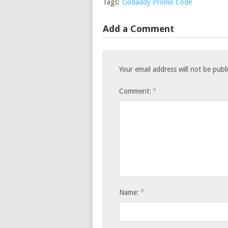
Tags:
Godaddy Promo Code
Add a Comment
Your email address will not be publ
*
Comment:
*
Name: