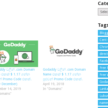
Cat
Catego
Tag
Blogg
Cent
Chrom
direc
Face
Free
ddy වලින් .com Domain
Godaddy වලින් .com Domain
 එකක් $ 1.17 ගන්න
Name එකක් $ 1.17 ගන්න
Free 
වන් Promo Code එකක්.
පුළුවන් Promo Code එකක්.
Goda
9 December)
April 19, 2018
mber 14, 2019
In "Domains"
Lank
Domains"
Lubu
name