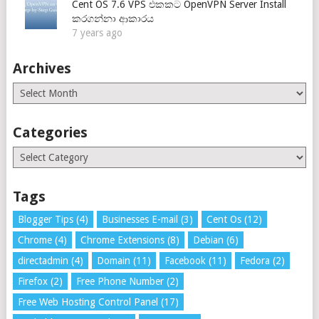
Cent OS 7.6 VPS එකකට OpenVPN Server Install
කරගන්නා ආකාරය
7 years ago
Archives
Archives
Categories
Categories
Tags
Blogger Tips
(4)
Businesses E-mail
(3)
Cent Os
(12)
Chrome
(4)
Chrome Extensions
(8)
Debian
(6)
directadmin
(4)
Domain
(11)
Facebook
(11)
Fedora
(2)
Firefox
(2)
Free Phone Number
(2)
Free Web Hosting Control Panel
(17)