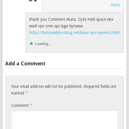
Reply
thank you Comment ekata. Oyta Hdd space eka
wadi vps onm api laga tiynawa.
https://lankawebhosting.net/linux-vps-openvz.html
Loading...
Add a Comment
Your email address will not be published.
Required fields are
*
marked
*
Comment: