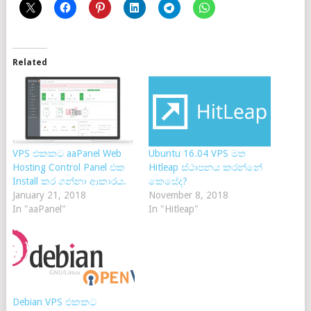
Related
VPS එකකට aaPanel Web
Ubuntu 16.04 VPS මත
Hosting Control Panel එක
Hitleap ස්ථාපනය කරන්නේ
Install කර ගන්නා ආකාරය.
කෙසේද?
January 21, 2018
November 8, 2018
In "aaPanel"
In "Hitleap"
Debian VPS එකකට