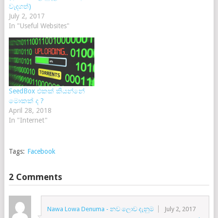
වැදගත්)
July 2, 2017
In "Useful Websites"
SeedBox එකක් කියන්නේ
මොකක් ද ?
April 28, 2018
In "Internet"
Tags:
Facebook
2 Comments
Nawa Lowa Denuma - නව ලොව දැනුම
July 2, 2017