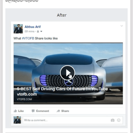
ලොකුවට වැටේවි