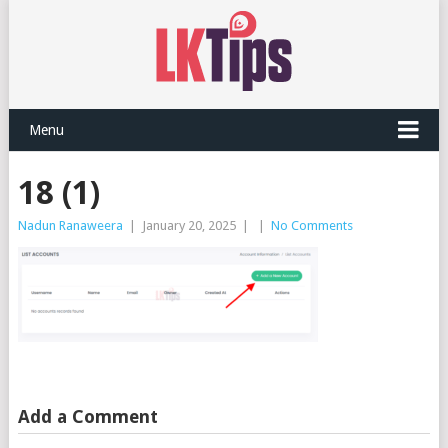
Menu
18 (1)
Nadun Ranaweera
|
January 20, 2025
|
|
No Comments
Add a Comment