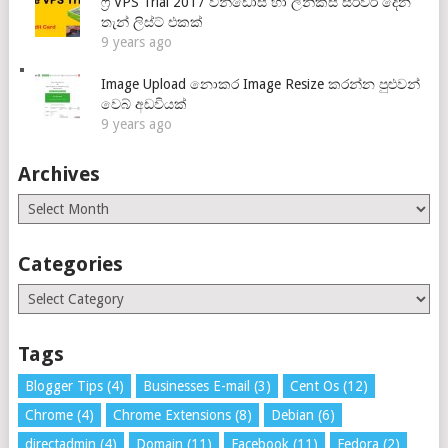
ෆ්‍රී VPS Trial 2017 වින්ඩෝස් හා ලිනික්ස් සර්වර් දෙන
තැන් ලිස්ට් එකක්
9 years ago
Image Upload නොකර Image Resize කරන්න පුළුවන්
වෙබ් අඩවියක්
9 years ago
Archives
Archives
Categories
Categories
Tags
Blogger Tips
(4)
Businesses E-mail
(3)
Cent Os
(12)
Chrome
(4)
Chrome Extensions
(8)
Debian
(6)
directadmin
(4)
Domain
(11)
Facebook
(11)
Fedora
(2)