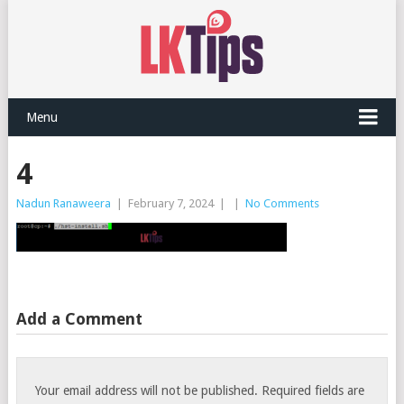
Menu
4
Nadun Ranaweera
|
February 7, 2024
|
|
No Comments
Add a Comment
Your email address will not be published.
Required fields are