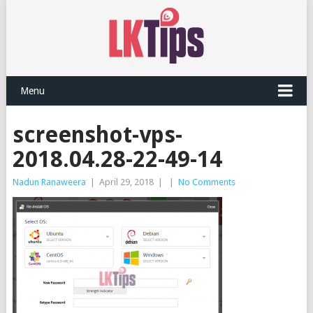
Menu
screenshot-vps-
2018.04.28-22-49-14
Nadun Ranaweera
|
April 29, 2018
|
|
No Comments