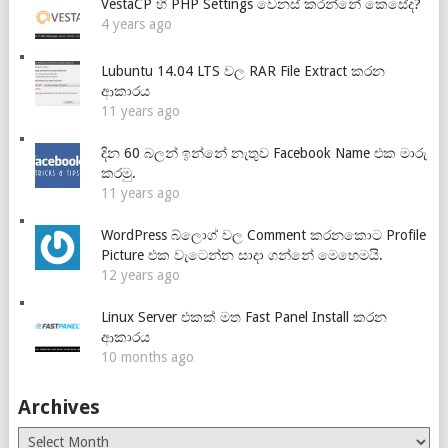
VestaCP හි PHP Settings වෙනස් කරන්නේ කෙසේද?
4 years ago
Lubuntu 14.04 LTS වල RAR File Extract කරන
ආකාරය
11 years ago
දින 60 බලන් ඉන්නේ නැතුව Facebook Name එක මාරු
කරමු.
11 years ago
WordPress බ්ලොග් වල Comment කරනකොට Profile
Picture එක වැටෙන්න සාදා ගන්නේ මෙහෙමයි.
12 years ago
Linux Server එකක් මත Fast Panel Install කරන
ආකාරය
10 months ago
Archives
Archives