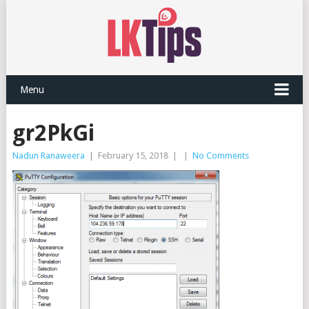
Menu
gr2PkGi
Nadun Ranaweera
|
February 15, 2018
|
|
No Comments