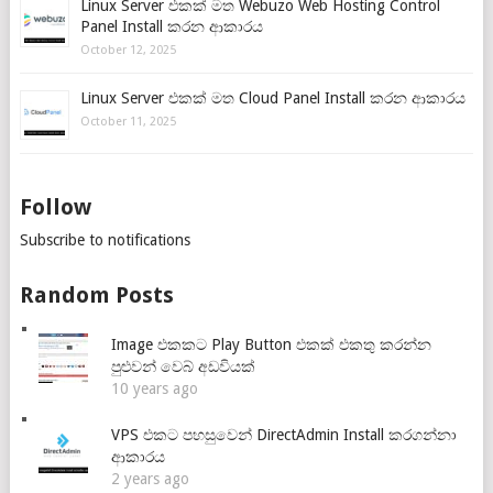
Linux Server එකක් මත Webuzo Web Hosting Control
Panel Install කරන ආකාරය
October 12, 2025
Linux Server එකක් මත Cloud Panel Install කරන ආකාරය
October 11, 2025
Follow
Subscribe to notifications
Random Posts
Image එකකට Play Button එකක් එකතු කරන්න
පුළුවන් වෙබ් අඩවියක්
10 years ago
VPS එකට පහසුවෙන් DirectAdmin Install කරගන්නා
ආකාරය
2 years ago