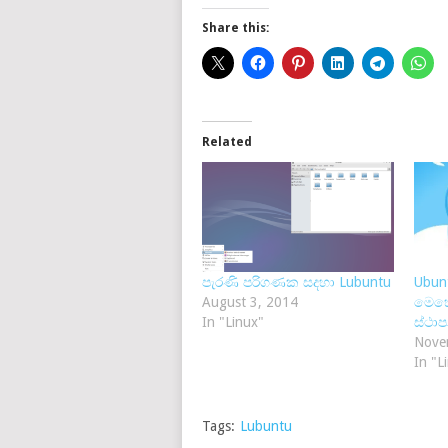
Share this:
Related
පැරණි පරිගණක සදහා Lubuntu
Ubunt
August 3, 2014
මෙහෙ
In "Linux"
ස්ථ
Nove
In "L
Tags:
Lubuntu