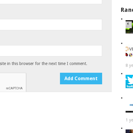
Ran
te in this browser for the next time I comment.
8 y
1 y