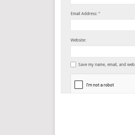
*
Email Address:
Website:
Save my name, email, and websi