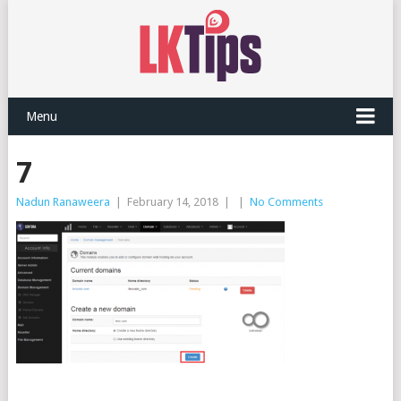
Menu
7
Nadun Ranaweera
|
February 14, 2018
|
|
No Comments