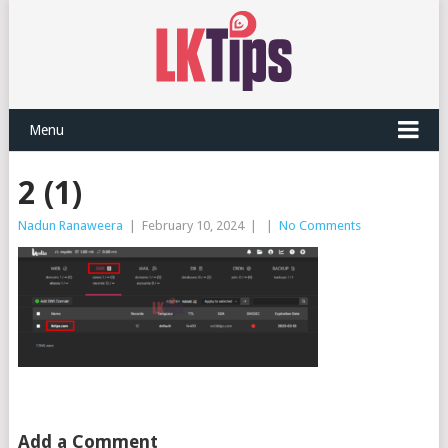
Menu
2 (1)
Nadun Ranaweera
|
February 10, 2024
|
|
No Comments
Add a Comment