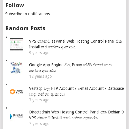
Follow
Subscribe to notifications
Random Posts
VPS එකකට aaPanel Web Hosting Control Panel එක
Install කර ගන්නා ආකාරය.
9 years ago
Google App Engine වල Proxy සයිට් එකක් සාදා
ගන්නා ආකාරය
12 years ago
Vestacp වල FTP Account / E-mail Account / Database
සාදා ගන්නා ආකාරය
7 years ago
Directadmin Web Hosting Control Panel එක Debian 9
VPS එකකට Install කර ගන්නා ආකාරය
7 years ago