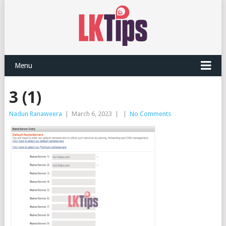
Menu
3 (1)
Nadun Ranaweera
|
March 6, 2023
|
|
No Comments