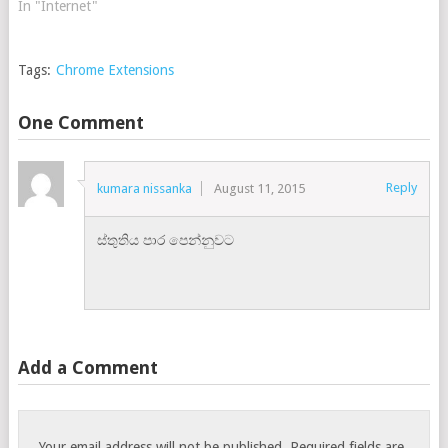
In "Internet"
Tags:
Chrome Extensions
One Comment
Reply
kumara nissanka
August 11, 2015
ස්තුතිය පාර පෙන්නුවට
Add a Comment
Your email address will not be published.
Required fields are