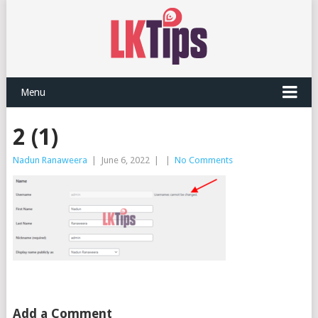
Menu
2 (1)
Nadun Ranaweera
|
June 6, 2022
|
|
No Comments
Add a Comment