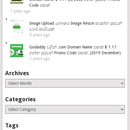
Code එකක්
7 years ago
Image Upload නොකර Image Resize කරන්න පුළුවන්
වෙබ් අඩවියක්
9 years ago
Godaddy වලින් .com Domain Name එකක් $ 1.17
ගන්න පුළුවන් Promo Code එකක්. (2019 December)
7 years ago
Archives
Archives
Categories
Categories
Tags