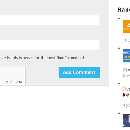
Ran
10 
te in this browser for the next time I comment.
එක
6 y
8 y