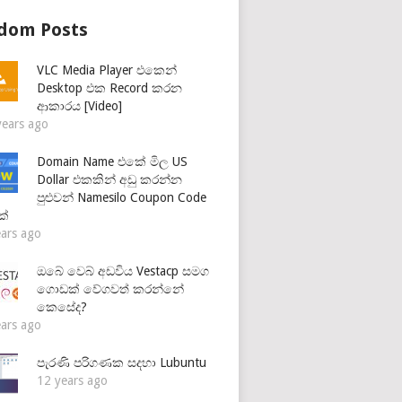
dom Posts
VLC Media Player එකෙන්
Desktop එක Record කරන
ආකාරය [Video]
years ago
Domain Name එකේ මිල US
Dollar එකකින් අඩු කරන්න
පුළුවන් Namesilo Coupon Code
ක්
ears ago
ඔබේ වෙබ් අඩවිය Vestacp සමග
ගොඩක් වේගවත් කරන්නේ
කෙසේද?
ears ago
පැරණි පරිගණක සදහා Lubuntu
12 years ago