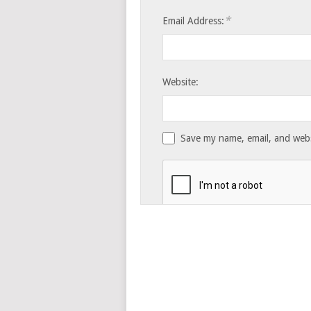
*
Email Address:
Website:
Save my name, email, and websi