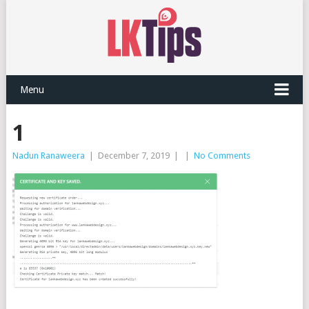
Menu
1
Nadun Ranaweera
|
December 7, 2019
|
|
No Comments