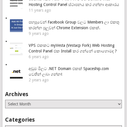
Hosting Control Panel ස්ථාපනය කර ගන්නා ආකාරය
11 years ago
පහසුවෙන් Facebook Group වලට Members ලා එකතු
කරන්න පුලුවන් Chrome Extension එකක්.
9 years ago
VPS එකකට myVesta (Vestacp Fork) Web Hosting
Control Panel එක Install කර ගන්නේ කොහොමද ?
6 years ago
අඩුම මිලට .NET Domain එකක් Spaceship.com
වෙතින් ලබා ගන්න!
2 years ago
Archives
Archives
Categories