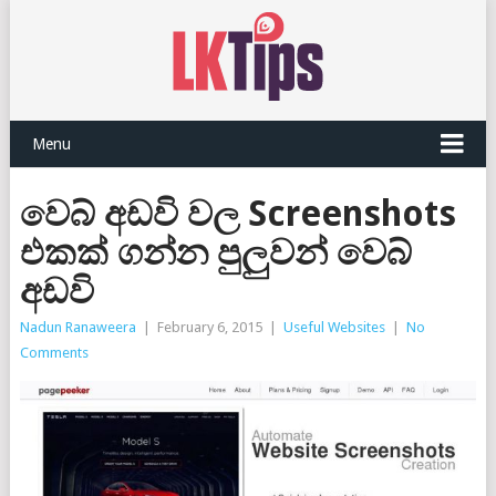
Menu
වෙබ් අඩවි වල Screenshots
එකක් ගන්න පුලුවන් වෙබ්
අඩවි
Nadun Ranaweera
|
February 6, 2015
|
Useful Websites
|
No
Comments