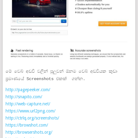
මේ වෙබ් අඩවි වලින් පුලුවන් ඕනම වෙබ් අඩවියක කුඩා
ප්‍රමාණයේ Screenshots එකක් ගන්න.
http://pagepeeker.com/
http://snapito.com/
http://web-capture.net/
https://www.url2png.com/
http://ctrlq.org/screenshots/
https://browshot.com/
http://browsershots.org/