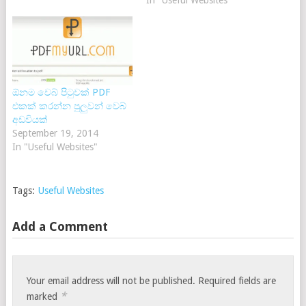
In "Useful Websites"
ඕනම වෙබ් පිටුවක් PDF
එකක් කරන්න පුලුවන් වෙබ්
අඩවියක්
September 19, 2014
In "Useful Websites"
Tags:
Useful Websites
Add a Comment
Your email address will not be published.
Required fields are
*
marked