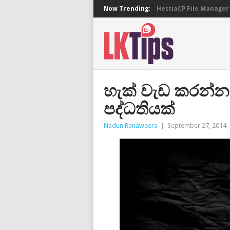
Now Trending:
HestiaCP File Manager 
හැක් වැඩ කරන්න 
පද්ධතියක්
Nadun Ranaweera
|
September 27, 2014