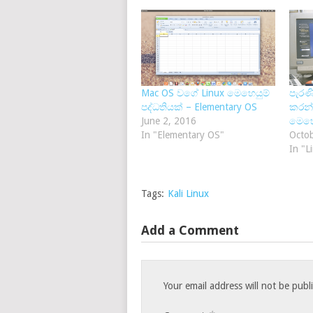
Mac OS වගේ Linux මෙහෙයුම්
පැරණ
පද්ධතියක් – Elementary OS
කරන්
June 2, 2016
මෙහෙය
In "Elementary OS"
Octob
In "L
Tags:
Kali Linux
Add a Comment
Your email address will not be publ