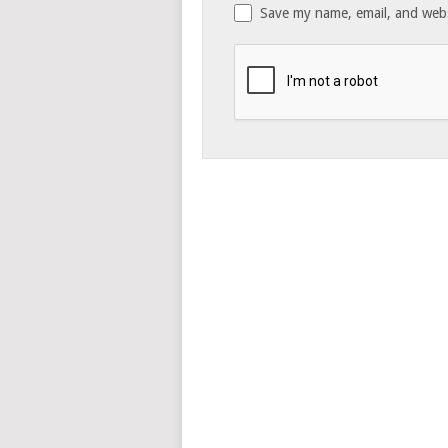
Save my name, email, and websi
Notify me of follow-up comments b