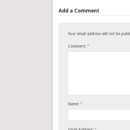
Add a Comment
Your email address will not be publ
*
Comment:
*
Name:
*
Email Address: