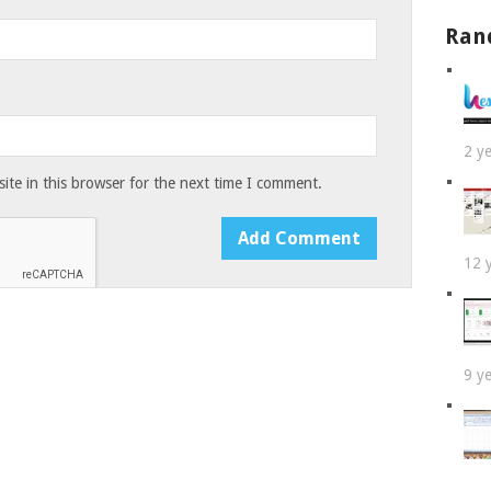
Ran
2 y
te in this browser for the next time I comment.
12 
9 y