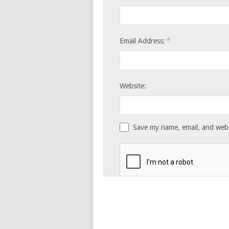
*
Email Address:
Website:
Save my name, email, and websi