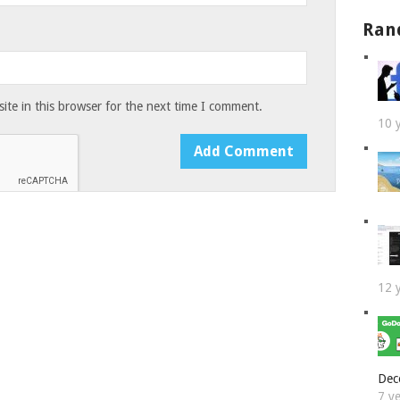
Ran
te in this browser for the next time I comment.
10 
12 
Dec
7 y