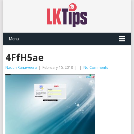
Menu
4FfH5ae
Nadun Ranaweera
|
February 15, 2018
|
|
No Comments