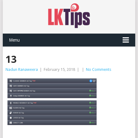
Menu
13
Nadun Ranaweera
|
February 15, 2018
|
|
No Comments