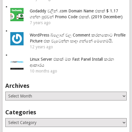
Godaddy වලින් .com Domain Name එකක් $ 1.17
ගන්න පුළුවන් Promo Code එකක්. (2019 December)
7 years ago
WordPress බ්ලොග් වල Comment කරනකොට Profile
Picture එක වැටෙන්න සාදා ගන්නේ මෙහෙමයි.
12 years ago
Linux Server එකක් මත Fast Panel Install කරන
ආකාරය
10 months ago
Archives
Archives
Categories
Categories