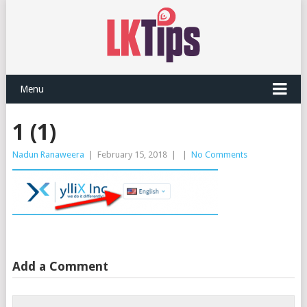
Menu
1 (1)
Nadun Ranaweera
|
February 15, 2018
|
|
No Comments
Add a Comment