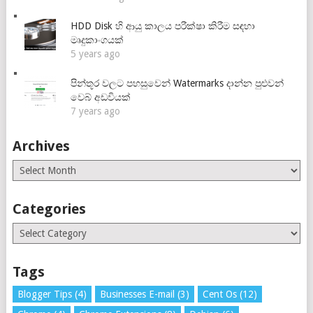
HDD Disk හි ආයු කාලය පරීක්ෂා කිරීම සඳහා
මෘදුකාංගයක්
5 years ago
පින්තූර වලට පහසුවෙන් Watermarks දාන්න පුළුවන්
වෙබ් අඩවියක්
7 years ago
Archives
Archives
Categories
Categories
Tags
Blogger Tips
(4)
Businesses E-mail
(3)
Cent Os
(12)