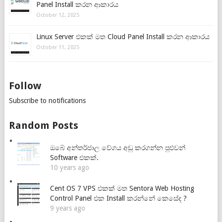
Panel Install කරන ආකාරය
October 12, 2025
Linux Server එකක් මත Cloud Panel Install කරන ආකාරය
October 11, 2025
Follow
Subscribe to notifications
Random Posts
ඔබේ අන්තර්ජාල වේගය අඩු කරගන්න පුළුවන්
Software එකක්.
10 years ago
Cent OS 7 VPS එකක් මත Sentora Web Hosting
Control Panel එක Install කරන්නේ කෙසේද ?
9 years ago