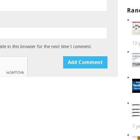
Ran
12 
te in this browser for the next time I comment.
7 y