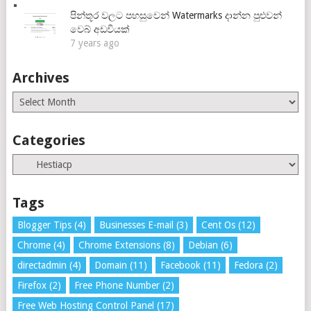
පින්තූර වලට පහසුවෙන් Watermarks දාන්න පුළුවන්
වෙබ් අඩවියක්
7 years ago
Archives
Archives
Categories
Categories
Tags
Blogger Tips
(4)
Businesses E-mail
(3)
Cent Os
(12)
Chrome
(4)
Chrome Extensions
(8)
Debian
(6)
directadmin
(4)
Domain
(11)
Facebook
(11)
Fedora
(2)
Firefox
(2)
Free Phone Number
(2)
Free Web Hosting Control Panel
(17)