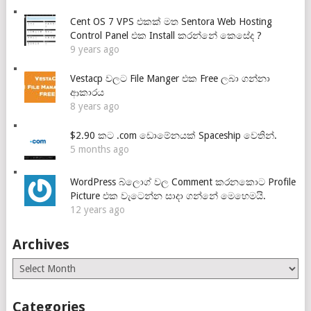
Cent OS 7 VPS එකක් මත Sentora Web Hosting
Control Panel එක Install කරන්නේ කෙසේද ?
9 years ago
Vestacp වලට File Manger එක Free ලබා ගන්නා
ආකාරය
8 years ago
$2.90 කට .com ඩොමේනයක් Spaceship වෙතින්.
5 months ago
WordPress බ්ලොග් වල Comment කරනකොට Profile
Picture එක වැටෙන්න සාදා ගන්නේ මෙහෙමයි.
12 years ago
Archives
Archives
Categories