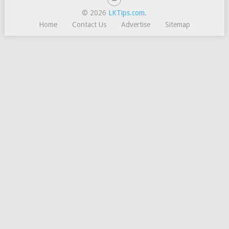
© 2026
LKTips.com
.
Home
Contact Us
Advertise
Sitemap