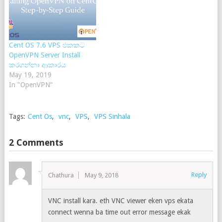
Cent OS 7.6 VPS එකකට
OpenVPN Server Install
කරගන්නා ආකාරය
May 19, 2019
In "OpenVPN"
Tags:
Cent Os
,
vnc
,
VPS
,
VPS Sinhala
2 Comments
Reply
Chathura
May 9, 2018
VNC install kara. eth VNC viewer eken vps ekata
connect wenna ba time out error message ekak