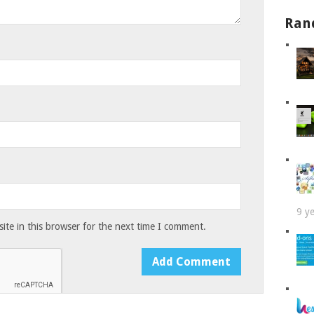
Ran
9 y
te in this browser for the next time I comment.