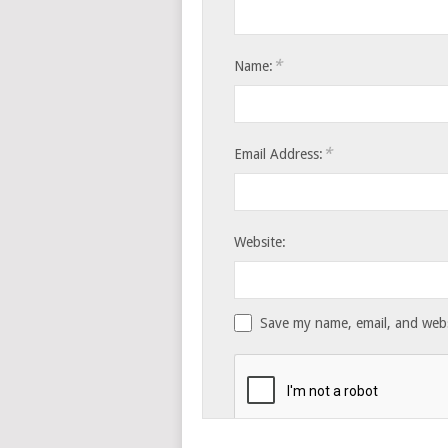
*
Name:
*
Email Address:
Website:
Save my name, email, and websi