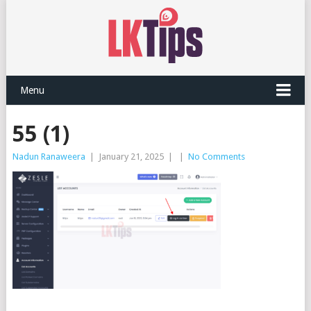
Menu
55 (1)
Nadun Ranaweera
|
January 21, 2025
|
|
No Comments