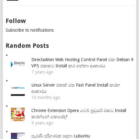
Follow
Subscribe to notifications
Random Posts
Directadmin Web Hosting Control Panel එක Debian 9
VPS එකකට Install කර ගන්නා ආකාරය
7 years ago
Linux Server එකක් මත Fast Panel Install කරන
ආකාරය
10 months ago
Chrome Extension Opera වෙබ් බ්‍රවුසර් එකට Install
කරන්නේ කෙසේද?
9 years ago
පැරණි පරිගණක සදහා Lubuntu