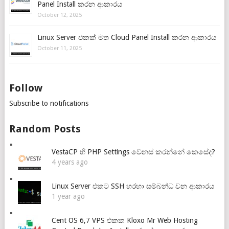
Panel Install කරන ආකාරය
October 12, 2025
Linux Server එකක් මත Cloud Panel Install කරන ආකාරය
October 11, 2025
Follow
Subscribe to notifications
Random Posts
VestaCP හි PHP Settings වෙනස් කරන්නේ කෙසේද?
4 years ago
Linux Server එකට SSH හරහා සම්බන්ධ වන ආකාරය
1 year ago
Cent OS 6,7 VPS එකක Kloxo Mr Web Hosting