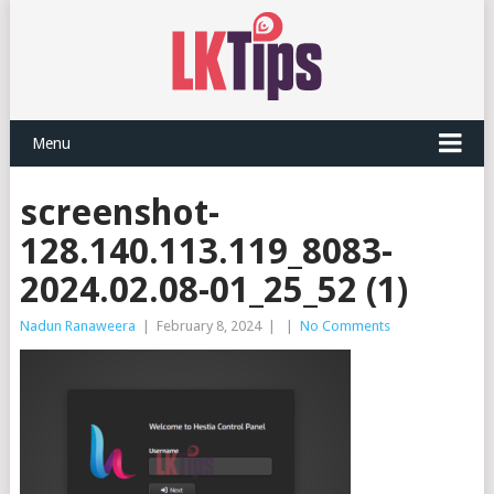
Menu
screenshot-
128.140.113.119_8083-
2024.02.08-01_25_52 (1)
Nadun Ranaweera
|
February 8, 2024
|
|
No Comments