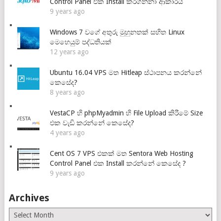
Control Panel එක Install කරගන්නා ආකාරය
9 years ago
Windows 7 වගේ අතුරු මුහුනතක් සහිත Linux
මෙහෙයුම් පද්ධතියක්
12 years ago
Ubuntu 16.04 VPS මත Hitleap ස්ථාපනය කරන්නේ
කෙසේද?
8 years ago
VestaCP හි phpMyadmin හි File Upload කිරීමේ Size
එක වැඩි කරන්නේ කෙසේද?
4 years ago
Cent OS 7 VPS එකක් මත Sentora Web Hosting
Control Panel එක Install කරන්නේ කෙසේද ?
9 years ago
Archives
Archives