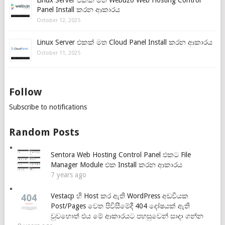
Linux Server එකක් මත Webuzo Web Hosting Control
Panel Install කරන ආකාරය
October 12, 2025
Linux Server එකක් මත Cloud Panel Install කරන ආකාරය
October 11, 2025
Follow
Subscribe to notifications
Random Posts
Sentora Web Hosting Control Panel එකට File
Manager Module එක Install කරන ආකාරය
7 years ago
Vestacp හි Host කර ඇති WordPress අඩවියක
Post/Pages වෙත පිවිසීමේදී 404 දෝෂයක් ඇති
වුවහොත් එය මේ ආකාරයට පහසුවෙන් සාදා ගන්න