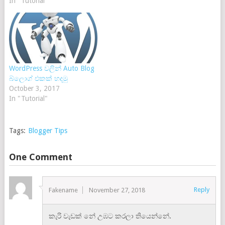
In "Tutorial"
WordPress වලින් Auto Blog
බ්ලොග් එකක් හදමු
October 3, 2017
In "Tutorial"
Tags:
Blogger Tips
One Comment
Reply
Fakename
November 27, 2018
කැරි වැඩක් නේ උඹට කරලා තියෙන්නේ.