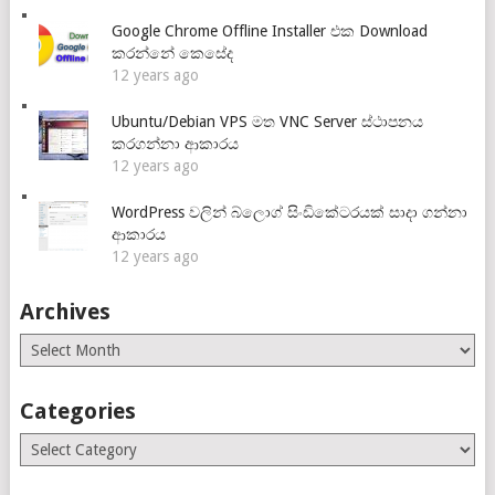
Google Chrome Offline Installer එක Download
කරන්නේ කෙසේද
12 years ago
Ubuntu/Debian VPS මත VNC Server ස්ථාපනය
කරගන්නා ආකාරය
12 years ago
WordPress වලින් බ්ලොග් සිංඩිකේටරයක් සාදා ගන්නා
ආකාරය
12 years ago
Archives
Archives
Categories
Categories