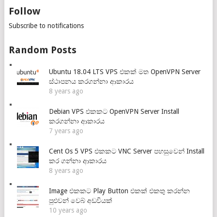
Follow
Subscribe to notifications
Random Posts
Ubuntu 18.04 LTS VPS එකක් මත OpenVPN Server
ස්ථාපනය කරගන්නා ආකාරය
8 years ago
Debian VPS එකකට OpenVPN Server Install
කරගන්නා ආකාරය
7 years ago
Cent Os 5 VPS එකකට VNC Server පහසුවෙන් Install
කර ගන්නා ආකාරය
8 years ago
Image එකකට Play Button එකක් එකතු කරන්න
පුළුවන් වෙබ් අඩවියක්
10 years ago