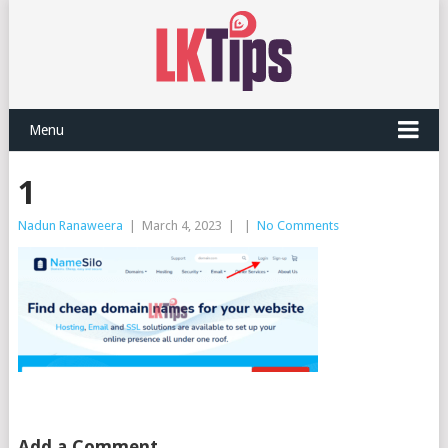
Menu
1
Nadun Ranaweera
|
March 4, 2023
|
|
No Comments
Add a Comment