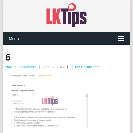
Menu
6
Nadun Ranaweera
|
June 17, 2022
|
|
No Comments