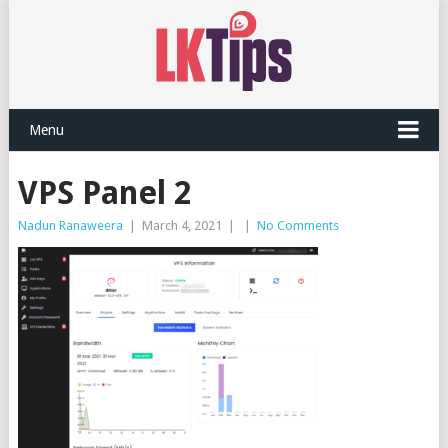
Menu
VPS Panel 2
Nadun Ranaweera
|
March 4, 2021
|
|
No Comments