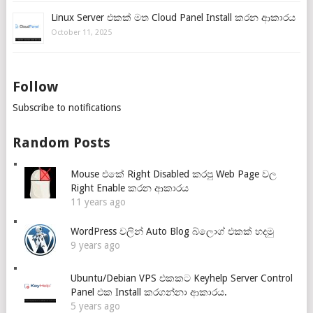
Linux Server එකක් මත Cloud Panel Install කරන ආකාරය
October 11, 2025
Follow
Subscribe to notifications
Random Posts
Mouse එකේ Right Disabled කරපු Web Page වල
Right Enable කරන ආකාරය
11 years ago
WordPress වලින් Auto Blog බ්ලොග් එකක් හදමු
9 years ago
Ubuntu/Debian VPS එකකට Keyhelp Server Control
Panel එක Install කරගන්නා ආකාරය.
5 years ago