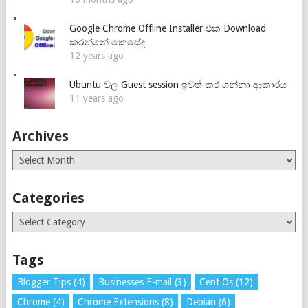
Google Chrome Offline Installer එක Download
කරන්නේ කෙසේද
12 years ago
Ubuntu වල Guest session ඉවත් කර ගන්නා ආකාරය
11 years ago
Archives
Archives
Categories
Categories
Tags
Blogger Tips
(4)
Businesses E-mail
(3)
Cent Os
(12)
Chrome
(4)
Chrome Extensions
(8)
Debian
(6)