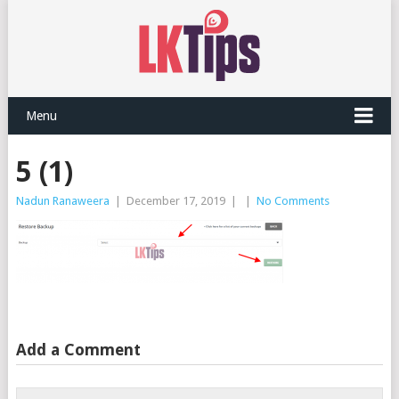
Menu
5 (1)
Nadun Ranaweera
|
December 17, 2019
|
|
No Comments
Add a Comment