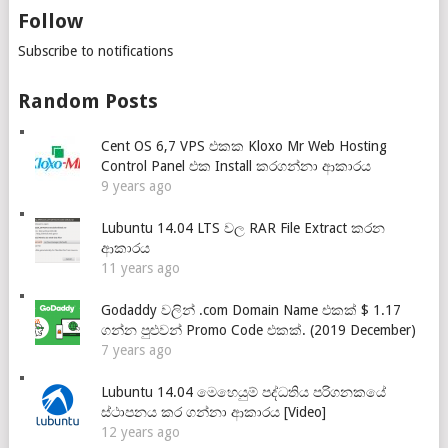
Follow
Subscribe to notifications
Random Posts
Cent OS 6,7 VPS එකක Kloxo Mr Web Hosting
Control Panel එක Install කරගන්නා ආකාරය
9 years ago
Lubuntu 14.04 LTS වල RAR File Extract කරන
ආකාරය
11 years ago
Godaddy වලින් .com Domain Name එකක් $ 1.17
ගන්න පුළුවන් Promo Code එකක්. (2019 December)
7 years ago
Lubuntu 14.04 මෙහෙයුම් පද්ධතිය පරිගනකයේ
ස්ථාපනය කර ගන්නා ආකාරය [Video]
12 years ago