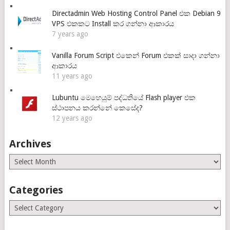
Directadmin Web Hosting Control Panel එක Debian 9
VPS එකකට Install කර ගන්නා ආකාරය
7 years ago
Vanilla Forum Script එකෙන් Forum එකක් සාදා ගන්නා
ආකාරය
11 years ago
Lubuntu මෙහෙයුම් පද්ධතියේ Flash player එක
ස්ථාපනය කරන්නේ කෙසේද?
12 years ago
Archives
Archives
Categories
Categories