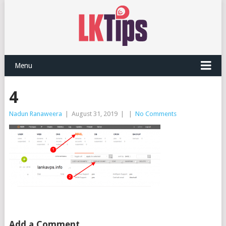
Menu
4
Nadun Ranaweera
|
August 31, 2019
|
|
No Comments
Add a Comment